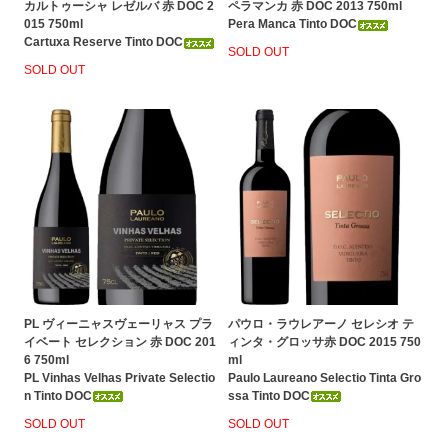
カルトゥーシャ レゼルバ 赤 DOC 2
ペラマンカ 赤 DOC 2013 750ml
015 750ml
Pera Manca Tinto DOC
Cartuxa Reserve Tinto DOC
SOLD OUT
SOLD OUT
PL ヴィーニャスヴェーリャス プラ
パウロ・ラウレアーノ セレシオ テ
イベート セレクション 赤 DOC 201
ィンタ・グロッサ赤 DOC 2015 750
6 750ml
ml
PL Vinhas Velhas Private Selectio
Paulo Laureano Selectio Tinta Gro
n Tinto DOC
ssa Tinto DOC
SOLD OUT
SOLD OUT