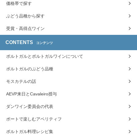
価格帯で探す
ぶどう品種から探す
受賞・高得点ワイン
CONTENTS
コンテンツ
ポルトガルとポルトガルワインについて
ポルトガルのぶどう品種
モスカテルの話
AEVP来日とCavaleiro授与
ダンワイン委員会の代表
ポートで楽しむアペリティフ
ポルトガル料理レシピ集