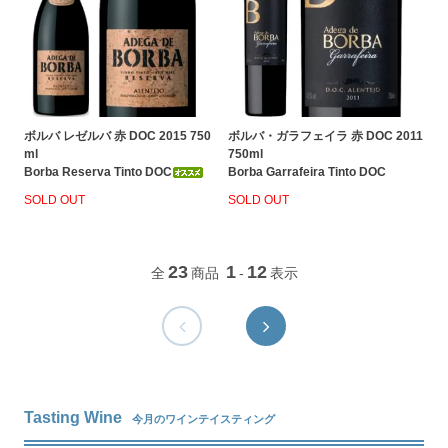
ボルバ レゼルバ 赤 DOC 2015 750
ボルバ・ガラフェイラ 赤 DOC 2011
ml
750ml
Borba Reserva Tinto DOC
Borba Garrafeira Tinto DOC
SOLD OUT
SOLD OUT
23
1
12
全
商品
-
表示
Tasting Wine
今月のワインテイスティング