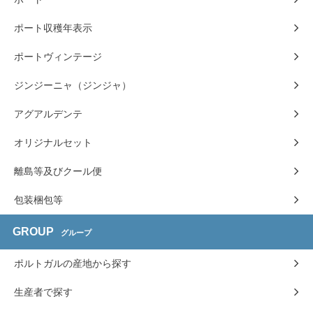
ポート収穫年表示
ポートヴィンテージ
ジンジーニャ（ジンジャ）
アグアルデンテ
オリジナルセット
離島等及びクール便
包装梱包等
GROUP
グループ
ポルトガルの産地から探す
生産者で探す