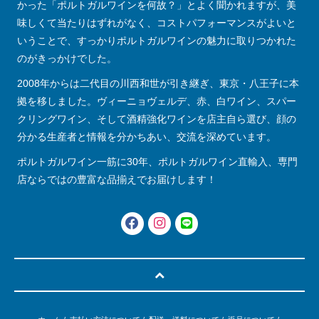
かった「ポルトガルワインを何故？」とよく聞かれますが、美
味しくて当たりはずれがなく、コストパフォーマンスがよいと
いうことで、すっかりポルトガルワインの魅力に取りつかれた
のがきっかけでした。
2008年からは二代目の川西和世が引き継ぎ、東京・八王子に本
拠を移しました。ヴィーニョヴェルデ、赤、白ワイン、スパー
クリングワイン、そして酒精強化ワインを店主自ら選び、顔の
分かる生産者と情報を分かちあい、交流を深めています。
ポルトガルワイン一筋に30年、ポルトガルワイン直輸入、専門
店ならではの豊富な品揃えでお届けします！