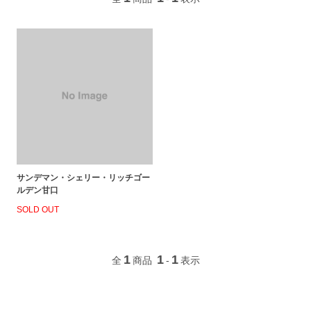
サンデマン・シェリー・リッチゴー
ルデン甘口
SOLD OUT
1
1
1
全
商品
-
表示