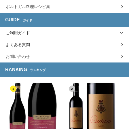
ポルトガル料理レシピ集
GUIDE
ガイド
ご利用ガイド
よくある質問
お問い合わせ
RANKING
ランキング
1
2