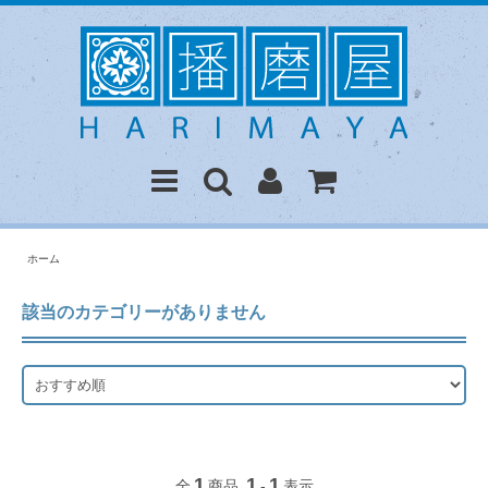
ホーム
該当のカテゴリーがありません
1
1
1
全
商品
-
表示