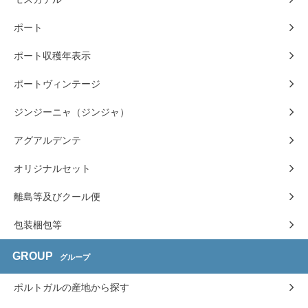
ポート
ポート収穫年表示
ポートヴィンテージ
ジンジーニャ（ジンジャ）
アグアルデンテ
オリジナルセット
離島等及びクール便
包装梱包等
GROUP
グループ
ポルトガルの産地から探す