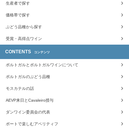
生産者で探す
価格帯で探す
ぶどう品種から探す
受賞・高得点ワイン
CONTENTS
コンテンツ
ポルトガルとポルトガルワインについて
ポルトガルのぶどう品種
モスカテルの話
AEVP来日とCavaleiro授与
ダンワイン委員会の代表
ポートで楽しむアペリティフ