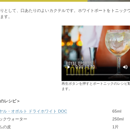
ぱりとして、口あたりのよいカクテルです。ホワイトポートをトニック
ます。
再生ボタンを押すとポートニックのレシピ
ます。
のレシピ
ヤル・オポルト ドライホワイト DOC
65ml
ックウォーター
250ml
ムの皮
1片