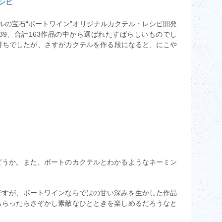
シピ
ガルの宝石“ポートワイン”オリジナルカクテル・レシピ開発
39、合計163作品の中から選ばれたすばらしいものでし
持ちでしたが、さすがカクテルを作る段になると、にこや
どうか。また、ポートのカクテルとわかるようなネーミン
ですが、ポートワインならではの甘い深みを生かした作品
もらったらさぞかし素敵なひとときを楽しめるだろうなと