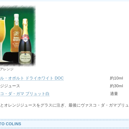
ISアレンジ
ル・オポルト ドライホワイト DOC
約10ml
ジジュース
約30ml
コ・ダ・ガマ ブリュット白
適量
とオレンジジュースをグラスに注ぎ、最後にヴァスコ・ダ・ガマブリュ
TO COLINS