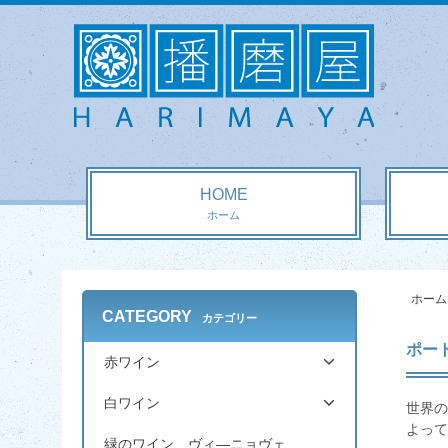
HOME
ホーム
ホーム
CATEGORY
カテゴリー
ポー
赤ワイン
白ワイン
世界の
よって
緑のワイン ヴィ―ニョヴェ