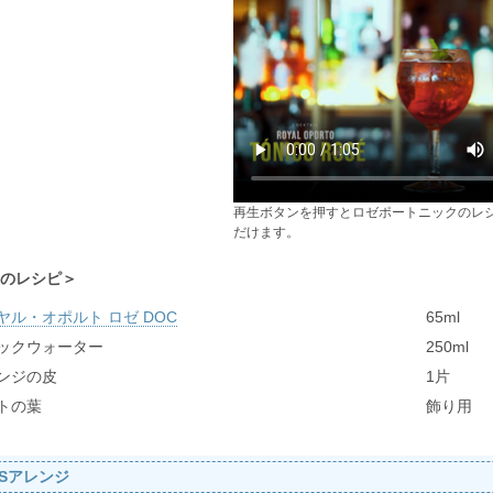
再生ボタンを押すとロゼポートニックのレ
だけます。
のレシピ
ヤル・オポルト ロゼ DOC
65ml
ックウォーター
250ml
ンジの皮
1片
トの葉
飾り用
ISアレンジ