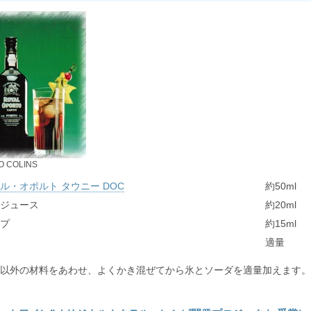
O COLINS
ル・オポルト タウニー DOC
約50ml
ジュース
約20ml
プ
約15ml
適量
以外の材料をあわせ、よくかき混ぜてから氷とソーダを適量加えます。