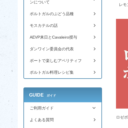
ンについて
レモ
ポルトガルのぶどう品種
モスカテルの話
AEVP来日とCavaleiro授与
ダンワイン委員会の代表
ポートで楽しむアペリティフ
ポルトガル料理レシピ集
GUIDE
ガイド
ご利用ガイド
ロゼポ
よくある質問