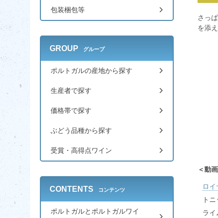
包装梱包等
さっ
を添え
GROUP
グループ
ポルトガルの産地から探す
生産者で探す
価格帯で探す
ぶどう品種から探す
受賞・高得点ワイン
動画
ロイ
CONTENTS
コンテンツ
トニ
ポルトガルとポルトガルワイ
ライ