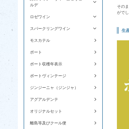
ルデ
その
がでし
ロゼワイン
スパークリングワイン
生
モスカテル
ポート
ポート収穫年表示
ポートヴィンテージ
ジンジーニャ（ジンジャ）
アグアルデンテ
オリジナルセット
離島等及びクール便