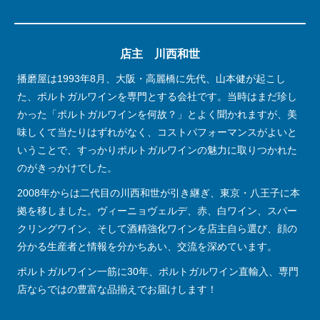
店主 川西和世
播磨屋は1993年8月、大阪・高麗橋に先代、山本健が起こし
た、ポルトガルワインを専門とする会社です。当時はまだ珍し
かった「ポルトガルワインを何故？」とよく聞かれますが、美
味しくて当たりはずれがなく、コストパフォーマンスがよいと
いうことで、すっかりポルトガルワインの魅力に取りつかれた
のがきっかけでした。
2008年からは二代目の川西和世が引き継ぎ、東京・八王子に本
拠を移しました。ヴィーニョヴェルデ、赤、白ワイン、スパー
クリングワイン、そして酒精強化ワインを店主自ら選び、顔の
分かる生産者と情報を分かちあい、交流を深めています。
ポルトガルワイン一筋に30年、ポルトガルワイン直輸入、専門
店ならではの豊富な品揃えでお届けします！