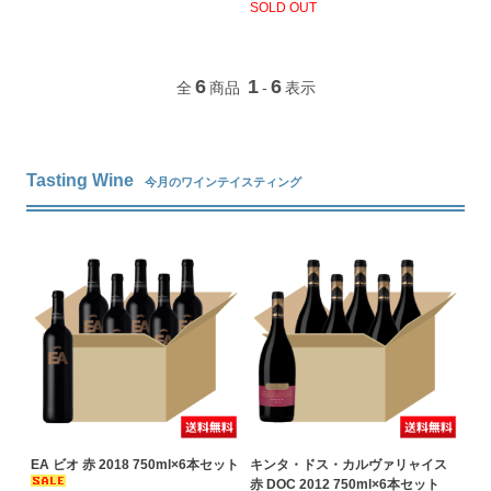
SOLD OUT
6
1
6
全
商品
-
表示
Tasting Wine
今月のワインテイスティング
EA ビオ 赤 2018 750ml×6本セット
キンタ・ドス・カルヴァリャイス
赤 DOC 2012 750ml×6本セット