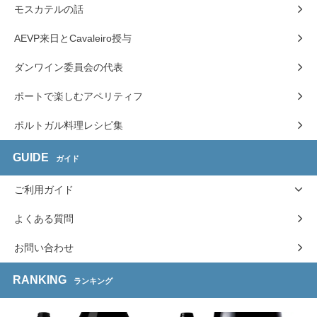
モスカテルの話
AEVP来日とCavaleiro授与
ダンワイン委員会の代表
ポートで楽しむアペリティフ
ポルトガル料理レシピ集
GUIDE
ガイド
ご利用ガイド
よくある質問
お問い合わせ
RANKING
ランキング