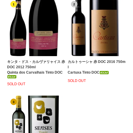
1
2
キンタ・ドス・カルヴァリャイス 赤
カルトゥーシャ 赤 DOC 2016 750m
DOC 2012 750ml
l
Quinta dos Carvalhais Tinto DOC
Cartuxa Tinto DOC
SOLD OUT
SOLD OUT
3