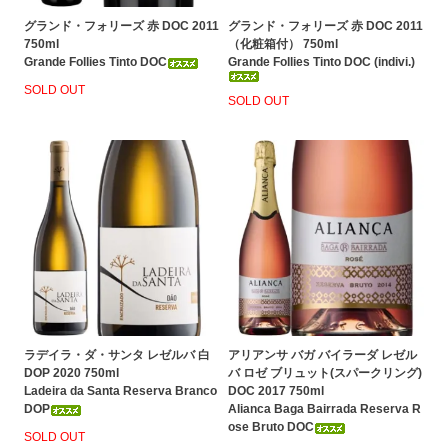
グランド・フォリーズ 赤 DOC 2011
グランド・フォリーズ 赤 DOC 2011
750ml
（化粧箱付） 750ml
Grande Follies Tinto DOC
Grande Follies Tinto DOC (indivi.)
SOLD OUT
SOLD OUT
ラデイラ・ダ・サンタ レゼルバ 白
アリアンサ バガ バイラーダ レゼル
DOP 2020 750ml
バ ロゼ ブリュット(スパークリング)
Ladeira da Santa Reserva Branco
DOC 2017 750ml
DOP
Alianca Baga Bairrada Reserva R
ose Bruto DOC
SOLD OUT