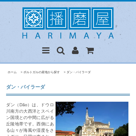
ホーム
>
ポルトガルの産地から探す
>
ダン・バイラーダ
ダン・バイラーダ
ダン（Dão）は、ドウロ
川南方の大西洋とスペイ
ン国境との中間に広がる
丘陵地帯です。西側にあ
る山々が海風や湿度をさ