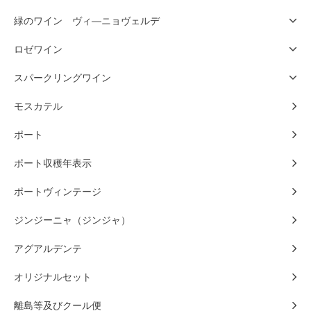
緑のワイン ヴィ―ニョヴェルデ
ロゼワイン
スパークリングワイン
モスカテル
ポート
ポート収穫年表示
ポートヴィンテージ
ジンジーニャ（ジンジャ）
アグアルデンテ
オリジナルセット
離島等及びクール便