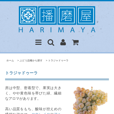
ホーム
>
ぶどう品種から探す
>
トラジャドゥーラ
トラジャドゥーラ
房は中型、密着型で、果実は大き
く、やや黄色味を帯びた緑、繊細
なアロマがあります。
高い品質をもち、酸味が控えめの