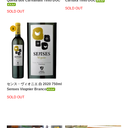
Quinta dos Carvalhais Tinto DOC
Cartuxa Tinto DOC
SOLD OUT
SOLD OUT
3
センス・ヴィオニエ 白 2020 750ml
Senses Viognier Branco
SOLD OUT