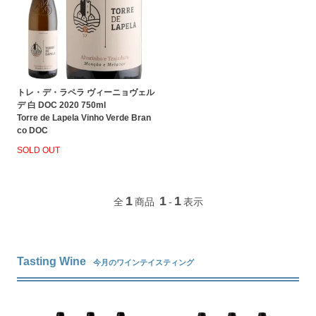
トレ・デ・ラペラ ヴィーニョヴェル
デ 白 DOC 2020 750ml
Torre de Lapela Vinho Verde Bran
co DOC
SOLD OUT
1
1
1
全
商品
-
表示
Tasting Wine
今月のワインテイスティング