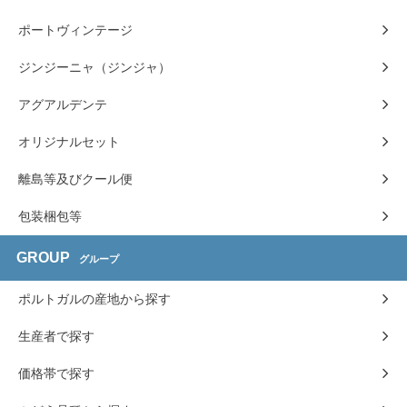
ポートヴィンテージ
ジンジーニャ（ジンジャ）
アグアルデンテ
オリジナルセット
離島等及びクール便
包装梱包等
GROUP
グループ
ポルトガルの産地から探す
生産者で探す
価格帯で探す