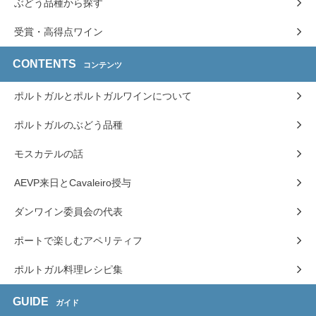
ぶどう品種から探す
受賞・高得点ワイン
CONTENTS
コンテンツ
ポルトガルとポルトガルワインについて
ポルトガルのぶどう品種
モスカテルの話
AEVP来日とCavaleiro授与
ダンワイン委員会の代表
ポートで楽しむアペリティフ
ポルトガル料理レシピ集
GUIDE
ガイド