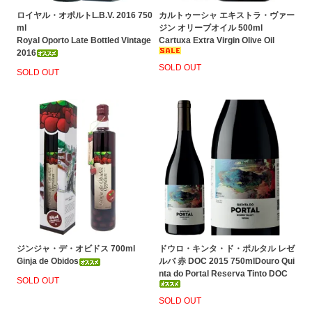
ロイヤル・オポルトL.B.V. 2016 750
カルトゥーシャ エキストラ・ヴァー
ml
ジン オリーブオイル 500ml
Royal Oporto Late Bottled Vintage
Cartuxa Extra Virgin Olive Oil
2016
SOLD OUT
SOLD OUT
ジンジャ・デ・オビドス 700ml
ドウロ・キンタ・ド・ポルタル レゼ
Ginja de Obidos
ルバ 赤 DOC 2015 750mlDouro Qui
nta do Portal Reserva Tinto DOC
SOLD OUT
SOLD OUT