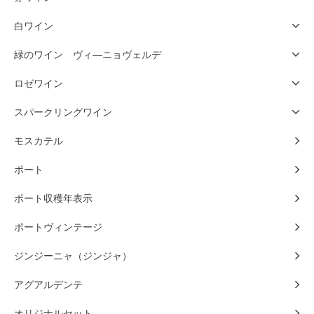
白ワイン
緑のワイン ヴィ―ニョヴェルデ
ロゼワイン
スパークリングワイン
モスカテル
ポート
ポート収穫年表示
ポートヴィンテージ
ジンジーニャ（ジンジャ）
アグアルデンテ
オリジナルセット