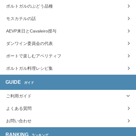
ポルトガルのぶどう品種
モスカテルの話
AEVP来日とCavaleiro授与
ダンワイン委員会の代表
ポートで楽しむアペリティフ
ポルトガル料理レシピ集
GUIDE
ガイド
ご利用ガイド
よくある質問
お問い合わせ
RANKING
ランキング