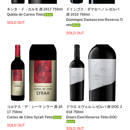
キンタ・ド・カルモ 赤 2017 750ml
ドミンゴス・ダマセーノ レゼルバ
Quinta do Carmo Tinto
赤 2010 750ml
Domingos Damasceno Reserva Ti
SOLD OUT
nto
SOLD OUT
コルテス・デ・シーマ シラー 赤 20
ドウロ エヴェル レゼルバ 赤 DOC 2
17 750ml
018 750ml
Cortes de Cima Syrah Tinto
Douro Evel Reserva Tinto DOC
SOLD OUT
SOLD OUT