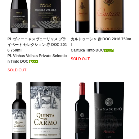
PL ヴィーニャスヴェーリャス プラ
カルトゥーシャ 赤 DOC 2016 750m
イベート セレクション 赤 DOC 201
l
6 750ml
Cartuxa Tinto DOC
PL Vinhas Velhas Private Selectio
SOLD OUT
n Tinto DOC
SOLD OUT