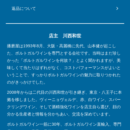
返品について
店主 川西和世
播磨屋は1993年8月、大阪・高麗橋に先代、山本健が起こし
た、ポルトガルワインを専門とする会社です。当時はまだ珍し
かった「ポルトガルワインを何故？」とよく聞かれますが、美
味しくて当たりはずれがなく、コストパフォーマンスがよいと
いうことで、すっかりポルトガルワインの魅力に取りつかれた
のがきっかけでした。
2008年からは二代目の川西和世が引き継ぎ、東京・八王子に本
拠を移しました。ヴィーニョヴェルデ、赤、白ワイン、スパー
クリングワイン、そして酒精強化ワインを店主自ら選び、顔の
分かる生産者と情報を分かちあい、交流を深めています。
ポルトガルワイン一筋に30年、ポルトガルワイン直輸入、専門