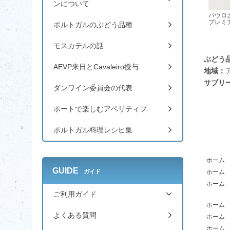
ンについて
パウロ
プレミ
ポルトガルのぶどう品種
モスカテルの話
ぶどう
AEVP来日とCavaleiro授与
地域：
サブリ
ダンワイン委員会の代表
ポートで楽しむアペリティフ
ポルトガル料理レシピ集
ホーム
GUIDE
ガイド
ホーム
ホーム
ご利用ガイド
ホーム
よくある質問
ホーム
ホーム