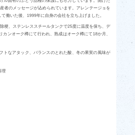
ガル固有のぶどう品種の保護にも尽力しています。開けた
）」と生産者のメッセージが込められています。アレンテージョを
て働いた後、1999年に自身の会社を立ち上げました。
に除梗、ステンレススチールタンクで25度に温度を保ち、デ
リカンオーク樽にて行われ、熟成はオーク樽にて18か月、
フトなアタック、バランスのとれた酸、冬の果実の風味が
料理