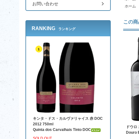
お問い合わせ
ホーム
この商
RANKING
ランキング
1
キンタ・ドス・カルヴァリャイス 赤 DOC
2012 750ml
ドウロ エ
Quinta dos Carvalhais Tinto DOC
Douro 
SOLD OUT