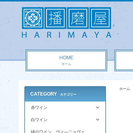
HOME
ホーム
ホーム
CATEGORY
カテゴリー
赤ワイン
白ワイン
緑のワイン ヴィ―ニョヴェ