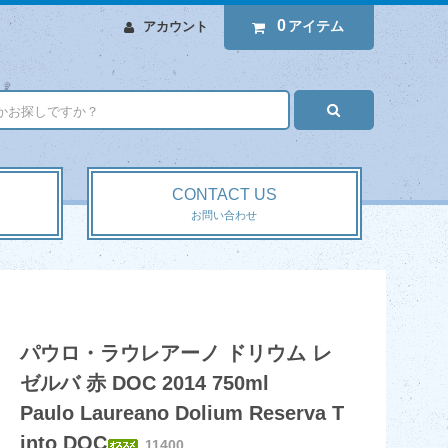
0
アイテム
アカウント
CONTACT US
お問い合わせ
パウロ・ラウレアーノ ドリウム レ
ゼルバ 赤 DOC 2014 750ml
Paulo Laureano Dolium Reserva T
into DOC
11400