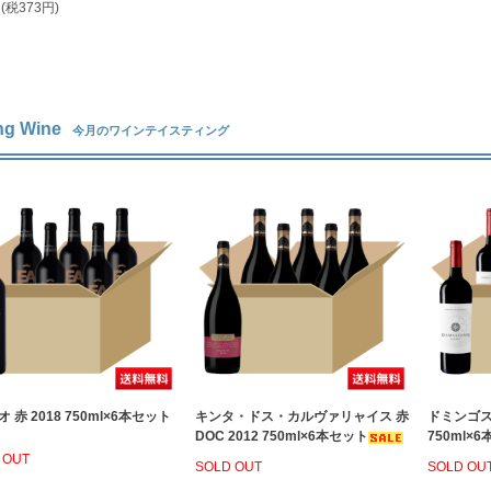
円(税373円)
ng Wine
今月のワインテイスティング
オ 赤 2018 750ml×6本セット
キンタ・ドス・カルヴァリャイス 赤
ドミンゴス
DOC 2012 750ml×6本セット
750ml×
 OUT
SOLD OUT
SOLD OU