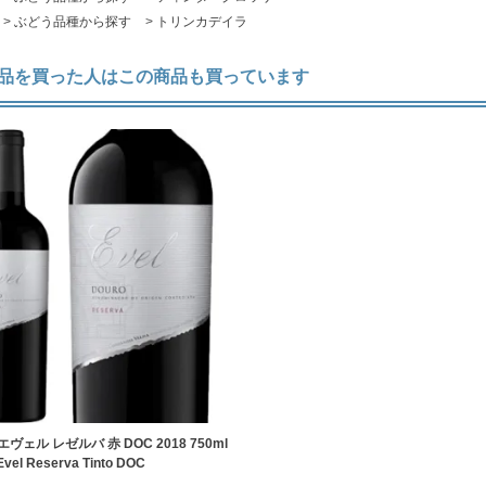
>
ぶどう品種から探す
>
トリンカデイラ
品を買った人はこの商品も買っています
ヴェル レゼルバ 赤 DOC 2018 750ml
Evel Reserva Tinto DOC