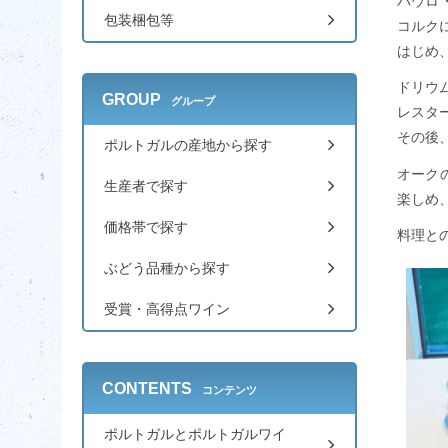
パウロ
包装梱包等
コルクに
はじめ
ドリウ
GROUP
グループ
レスタ
その後
ポルトガルの産地から探す
オーク
生産者で探す
楽しめ
価格帯で探す
料理と
ぶどう品種から探す
受賞・高得点ワイン
CONTENTS
コンテンツ
ポルトガルとポルトガルワイ