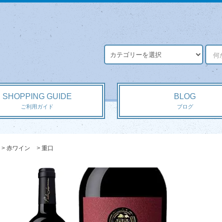
SHOPPING GUIDE
BLOG
ご利用ガイド
ブログ
>
赤ワイン
>
重口