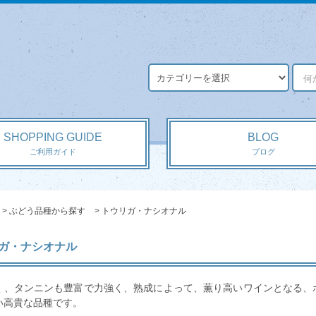
SHOPPING GUIDE
BLOG
ご利用ガイド
ブログ
>
ぶどう品種から探す
>
トウリガ・ナシオナル
ガ・ナシオナル
く、タンニンも豊富で力強く、熟成によって、薫り高いワインとなる、
い高貴な品種です。