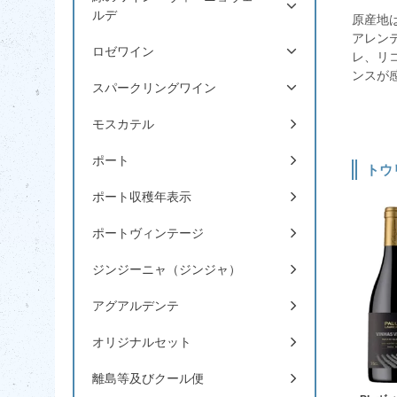
ルデ
原産地
アレン
ロゼワイン
レ、リ
ンスが
スパークリングワイン
モスカテル
ポート
トウ
ポート収穫年表示
ポートヴィンテージ
ジンジーニャ（ジンジャ）
アグアルデンテ
オリジナルセット
離島等及びクール便