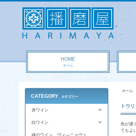
HOME
ホーム
ホーム
CATEGORY
カテゴリー
トウリ
赤ワイン
白ワイン
色が濃
てもよ
緑のワイン ヴィ―ニョヴェ