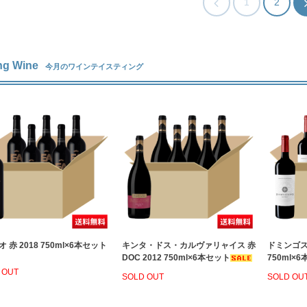
1
2
ng Wine
今月のワインテイスティング
オ 赤 2018 750ml×6本セット
キンタ・ドス・カルヴァリャイス 赤
ドミンゴス
DOC 2012 750ml×6本セット
750ml×
 OUT
SOLD OUT
SOLD OU