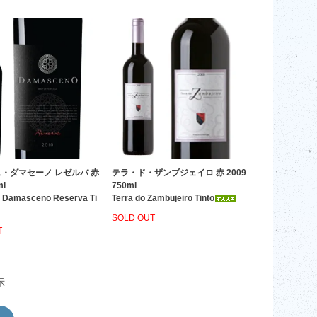
・ダマセーノ レゼルバ 赤
テラ・ド・ザンブジェイロ 赤 2009
ml
750ml
 Damasceno Reserva Ti
Terra do Zambujeiro Tinto
SOLD OUT
T
示