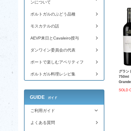
ンについて
ポルトガルのぶどう品種
モスカテルの話
AEVP来日とCavaleiro授与
ダンワイン委員会の代表
ポートで楽しむアペリティフ
グランド
ポルトガル料理レシピ集
750ml
Grande 
SOLD 
GUIDE
ガイド
ご利用ガイド
よくある質問