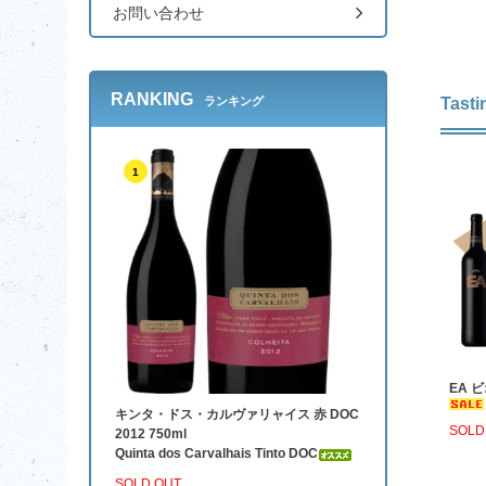
お問い合わせ
RANKING
Tasti
ランキング
1
EA ビ
キンタ・ドス・カルヴァリャイス 赤 DOC
SOLD
2012 750ml
Quinta dos Carvalhais Tinto DOC
SOLD OUT