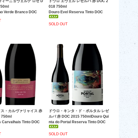
ヴィーニョヴェルデ ロゼ D
ドウロ エヴェル レゼルバ 赤 DOC 2
750ml
018 750ml
ho Verde Branco DOC
Douro Evel Reserva Tinto DOC
T
SOLD OUT
ス・カルヴァリャイス 赤
ドウロ・キンタ・ド・ポルタル レゼ
 750ml
ルバ 赤 DOC 2015 750mlDouro Qui
s Carvalhais Tinto DOC
nta do Portal Reserva Tinto DOC
T
SOLD OUT