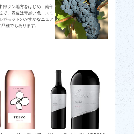
中部ダン地方をはじめ、南部
粒で、表皮は青黒い色、スミ
ルガモットのかすかなニュア
な品種でもあります。