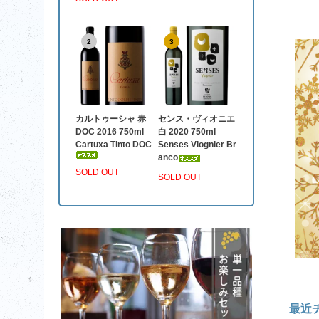
2
3
カルトゥーシャ 赤
センス・ヴィオニエ
DOC 2016 750ml
白 2020 750ml
Cartuxa Tinto DOC
Senses Viognier Br
anco
SOLD OUT
SOLD OUT
最近