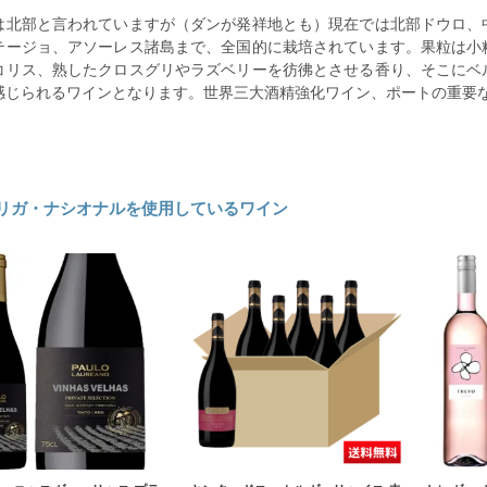
は北部と言われていますが（ダンが発祥地とも）現在では北部ドウロ、
テージョ、アソーレス諸島まで、全国的に栽培されています。果粒は小
コリス、熟したクロスグリやラズベリーを彷彿とさせる香り、そこにベ
感じられるワインとなります。世界三大酒精強化ワイン、ポートの重要
リガ・ナシオナルを使用しているワイン