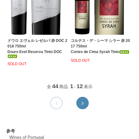
ドウロ エヴェル レゼルバ 赤 DOC 2
コルテス・デ・シーマ シラー 赤 20
018 750ml
17 750ml
Douro Evel Reserva Tinto DOC
Cortes de Cima Syrah Tinto
SOLD OUT
SOLD OUT
44
1
12
全
商品
-
表示
参考
Wines of Portugal