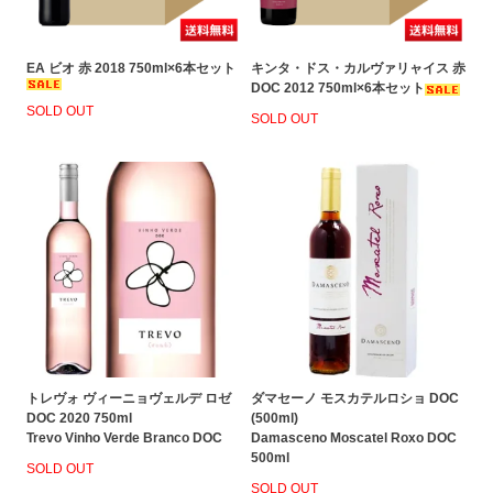
EA ビオ 赤 2018 750ml×6本セット
キンタ・ドス・カルヴァリャイス 赤
DOC 2012 750ml×6本セット
SOLD OUT
SOLD OUT
トレヴォ ヴィーニョヴェルデ ロゼ
ダマセーノ モスカテルロショ DOC
DOC 2020 750ml
(500ml)
Trevo Vinho Verde Branco DOC
Damasceno Moscatel Roxo DOC
500ml
SOLD OUT
SOLD OUT