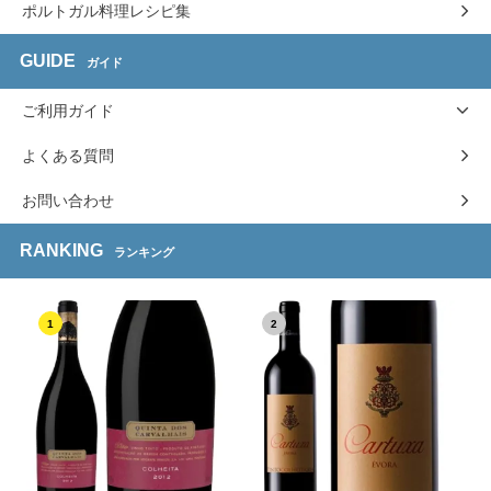
ポルトガル料理レシピ集
GUIDE
ガイド
ご利用ガイド
よくある質問
お問い合わせ
RANKING
ランキング
1
2