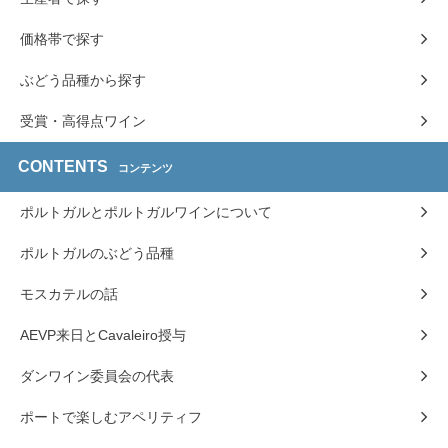
価格帯で探す
ぶどう品種から探す
受賞・高得点ワイン
CONTENTS
コンテンツ
ポルトガルとポルトガルワインについて
ポルトガルのぶどう品種
モスカテルの話
AEVP来日とCavaleiro授与
ダンワイン委員会の代表
ポートで楽しむアペリティフ