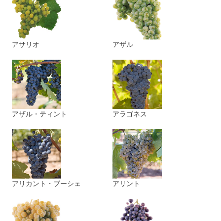
アサリオ
アザル
アザル・ティント
アラゴネス
アリカント・ブーシェ
アリント