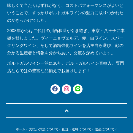
味しくて当たりはずれがなく、コストパフォーマンスがよいと
いうことで、すっかりポルトガルワインの魅力に取りつかれた
のがきっかけでした。
2008年からは二代目の川西和世が引き継ぎ、東京・八王子に本
拠を移しました。ヴィーニョヴェルデ、赤、白ワイン、スパー
クリングワイン、そして酒精強化ワインを店主自ら選び、顔の
分かる生産者と情報を分かちあい、交流を深めています。
ポルトガルワイン一筋に30年、ポルトガルワイン直輸入、専門
店ならではの豊富な品揃えでお届けします！
ホーム
/
支払い方法について
/
配送・送料について
/
返品について
/