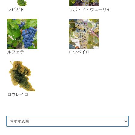
ラビガト
ラボ・ド・ヴェーリャ
ルフェテ
ロウペイロ
ロウレイロ