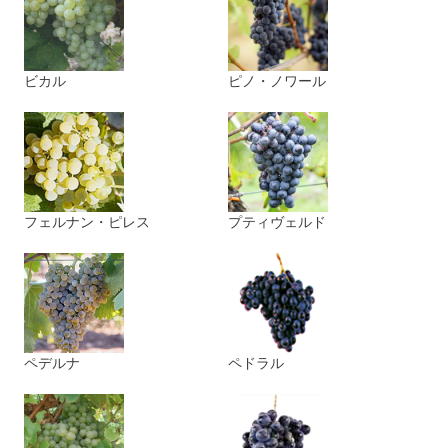
ビカル
ピノ・ノワール
フェルナン・ピレス
プティヴェルド
ペデルナ
ペドラル