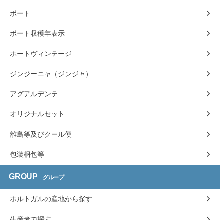
ポート
ポート収穫年表示
ポートヴィンテージ
ジンジーニャ（ジンジャ）
アグアルデンテ
オリジナルセット
離島等及びクール便
包装梱包等
GROUP
グループ
ポルトガルの産地から探す
生産者で探す